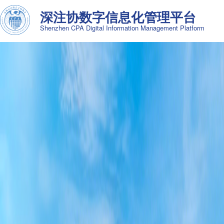
深注协数字信息化管理平台
Shenzhen CPA Digital Information Management Platform